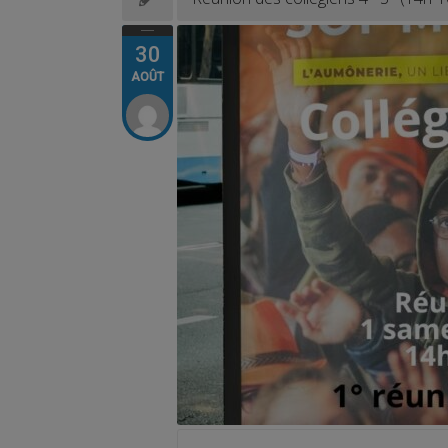
30
AOÛT