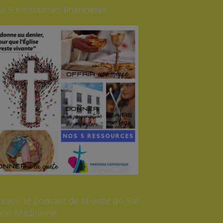
s 5 ressources financières
outer le podcast de la visite de Ste
rie-Madeleine