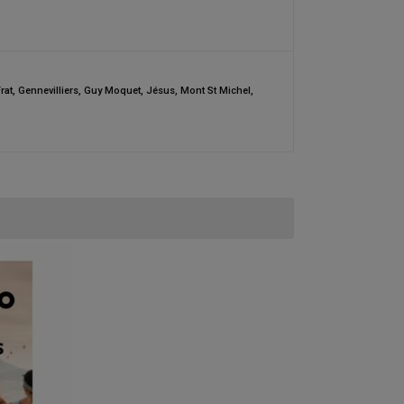
rat
,
Gennevilliers
,
Guy Moquet
,
Jésus
,
Mont St Michel
,