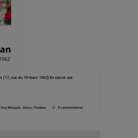
 (17, rue du 19 mars 1962) En savoir sur
,
Guy Moquet
,
Jésus
,
Pasteur
0 commentaires