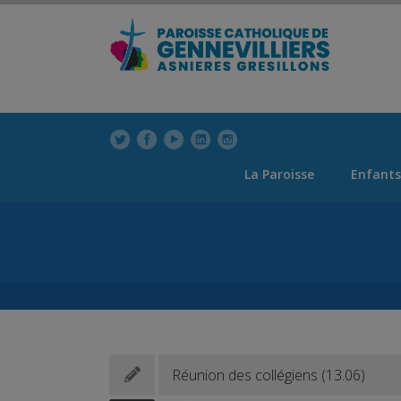
modal-check
La Paroisse
Enfants
Réunion des collégiens (13.06)