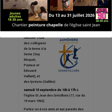
INSCRIPTION
des collégiens
de la 6eme à la
3eme (Guy
Moquet,
Pasteur et
Edouard
Vaillant), et
des lycéens (Galilée)
samedi 13 septembre de 10h
à 17h
à
l’église St Jean des Grésillons (17, rue du
19 mars 1962)
Parlez-en à vos amis et aux parents des