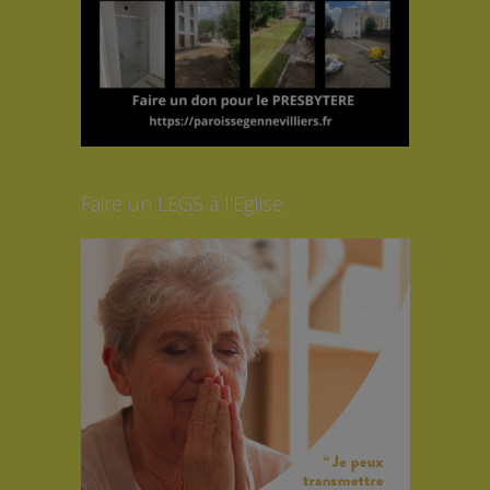
Faire un LEGS à l’Eglise