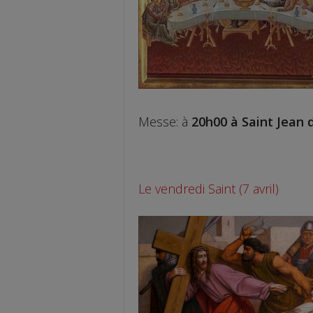
Messe: à
20h00 à Saint Jean d
Le vendredi Saint (7 avril)