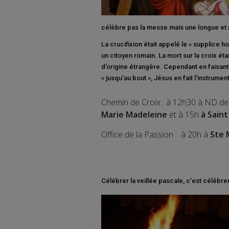
célèbre pas la messe mais une longue et no
La crucifixion était appelé le « supplice ho
un citoyen romain. La mort sur la croix ét
d’origine étrangère. Cependant en faisan
« jusqu’au bout », Jésus en fait l’instrumen
Chemin de Croix : à 12h30 à ND des
Marie Madeleine
et à 15h
à Saint
Office de la Passion : à 20h à
Ste 
Célébrer la veillée pascale, c’est célébrer