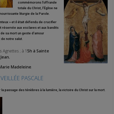
commémorons l’offrande
totale du Christ, l’Église ne
urrissante liturgie de la Parole.
nteux » et il était défendu de crucifier
ait réservée aux esclaves et aux bandits
t de sa mort un geste d’amour
t de notre salut.
 Agnettes ; à 1
5h à Sainte
 Jean.
Marie Madeleine
.
VEILLÉE PASCALE
 la passage des ténèbres à la lumière, la victoire du Christ sur la mort.