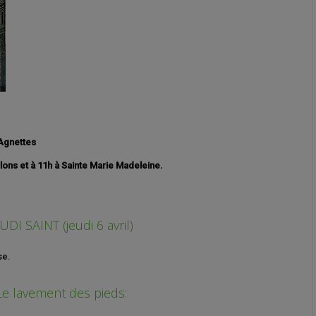
Agnettes
lons et à 11h à Sainte Marie Madeleine.
UDI SAINT (jeudi 6 avril)
se.
Le lavement des pieds: