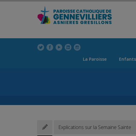
modal-check
La Paroisse
Enfants
Explications sur la Semaine Sainte