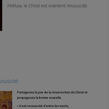
Alléluia, le Christ est vraiment ressuscité.
ssuscité.
Partageons la joie de la résurrection du Christ et
propageons la bonne nouvelle.
« Il est ressuscité d’entre les morts,