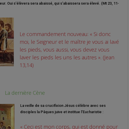
eur. Oui s’élèvera sera abaissé, qui s’abaissera sera élevé. (Mt 23, 11-
Le commandement nouveau: « Si donc
moi, le Seigneur et le maître je vous ai lavé
les pieds, vous aussi, vous devez vous
laver les pieds les uns les autres ». (Jean
13,14)
La dernière Cène
La veille de sa crucifixion Jésus célèbre avec ses
disciples la Pâques juive et institue l’Eucharistie :
« Ceci est mon corps, qui est donné pour