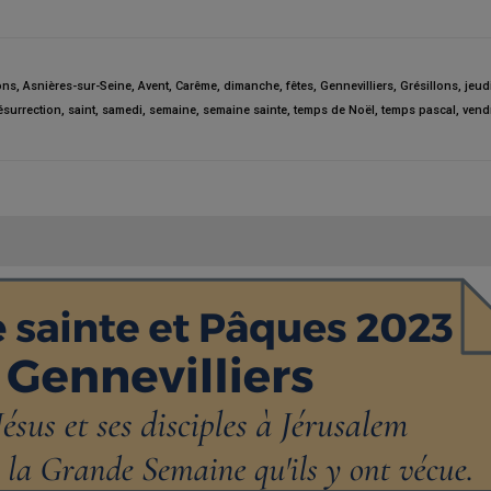
ons
,
Asnières-sur-Seine
,
Avent
,
Carême
,
dimanche
,
fêtes
,
Gennevilliers
,
Grésillons
,
jeud
ésurrection
,
saint
,
samedi
,
semaine
,
semaine sainte
,
temps de Noël
,
temps pascal
,
vend