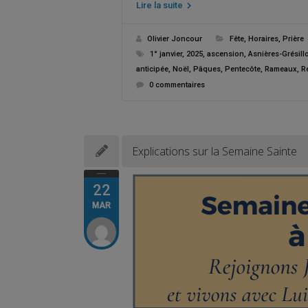
Lire la suite
Olivier Joncour
Fête
,
Horaires
,
Prière
1° janvier
,
2025
,
ascension
,
Asnières-Grésill
anticipée
,
Noël
,
Pâques
,
Pentecôte
,
Rameaux
,
R
0 commentaires
Explications sur la Semaine Sainte
22
MAR