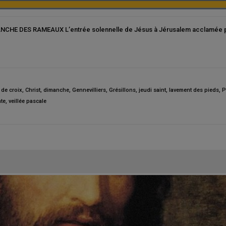
NCHE DES RAMEAUX L’entrée solennelle de Jésus à Jérusalem acclamée par
de croix
,
Christ
,
dimanche
,
Gennevilliers
,
Grésillons
,
jeudi saint
,
lavement des pieds
,
P
te
,
veillée pascale