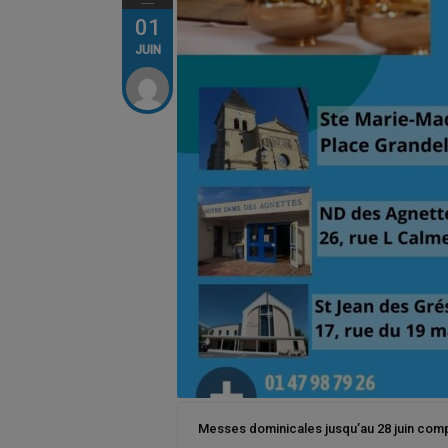
01
JUIN
Messes dominicales jusqu’au 28 juin compr