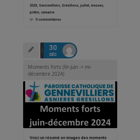
2023
,
Gennevilliers
,
Grésillons
,
juillet
,
messes
,
prêtre
,
semaine
0 commentaires
30
DÉC
Moments forts (fin juin -> mi-
décembre 2024)
Voici un résumé en images des moments