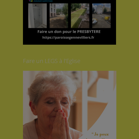
Faire un LEGS à l’Eglise