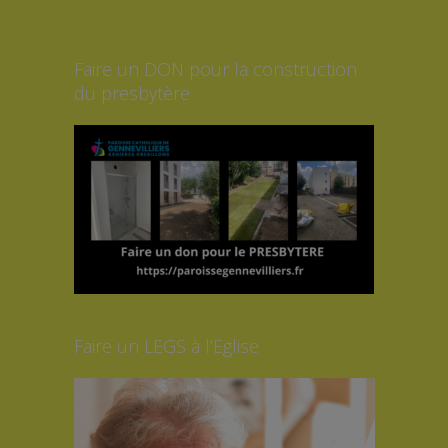
Faire un DON pour la construction
du presbytère
Faire un LEGS à l’Eglise