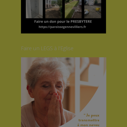
Faire un LEGS à l’Eglise