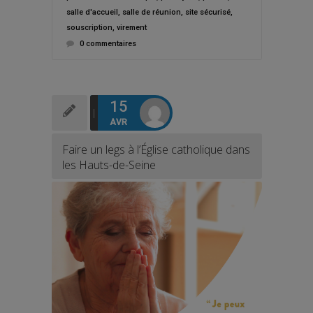
salle d'accueil
,
salle de réunion
,
site sécurisé
,
souscription
,
virement
0 commentaires
15
AVR
Faire un legs à l’Église catholique dans
les Hauts-de-Seine