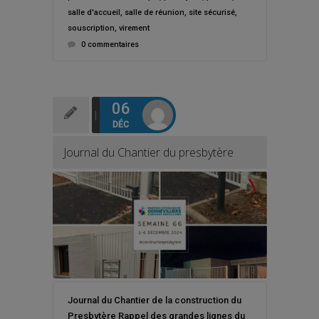
salle d'accueil
,
salle de réunion
,
site sécurisé
,
souscription
,
virement
0 commentaires
06
DÉC
Journal du Chantier du presbytère
Journal du Chantier de la construction du
Presbytère Rappel des grandes lignes du