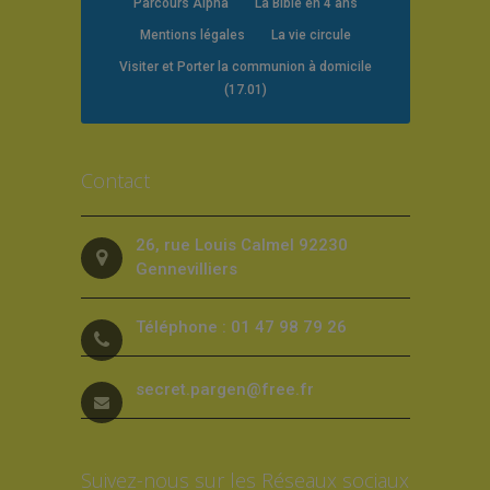
Parcours Alpha
La Bible en 4 ans
Mentions légales
La vie circule
Visiter et Porter la communion à domicile
(17.01)
Contact
26, rue Louis Calmel 92230
Gennevilliers
Téléphone : 01 47 98 79 26
secret.pargen@free.fr
Suivez-nous sur les Réseaux sociaux