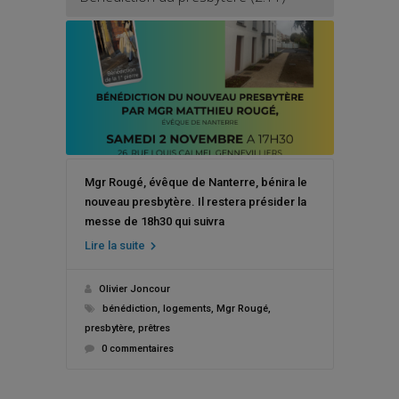
Mgr Rougé, évêque de Nanterre, bénira le
nouveau presbytère. Il restera présider la
messe de 18h30 qui suivra
Lire la suite
Olivier Joncour
bénédiction
,
logements
,
Mgr Rougé
,
presbytère
,
prêtres
0 commentaires