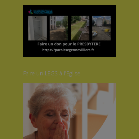
Faire un LEGS à l’Eglise