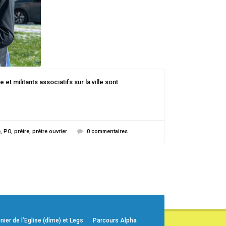
 militants associatifs sur la ville sont
e
,
PO
,
prêtre
,
prêtre ouvrier
0 commentaires
er de l’Eglise (dîme) et Legs
Parcours Alpha