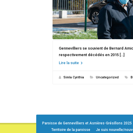
Gennevilliers se souvient de Bernard Amiot
respectivement décédés en 2015 […]
Lire la suite
Simla Cynthia
Uncategorized
B
Paroisse de Gennevilliers et Asnières-Grésillons 2025
Territoire de la paroisse
Je suis nouvelle/nou