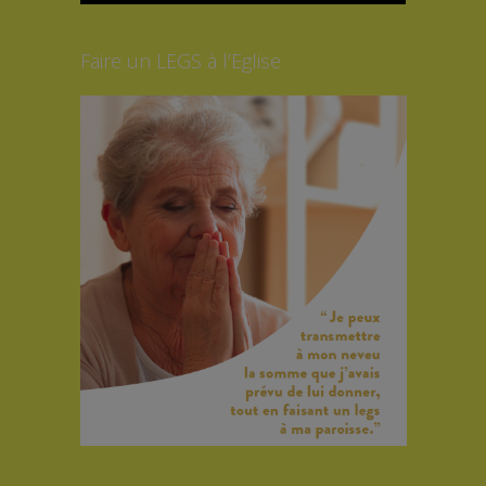
Faire un LEGS à l’Eglise