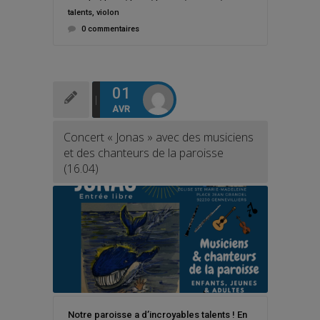
talents
,
violon
0 commentaires
01
AVR
Concert « Jonas » avec des musiciens
et des chanteurs de la paroisse
(16.04)
Notre paroisse a d’incroyables talents ! En