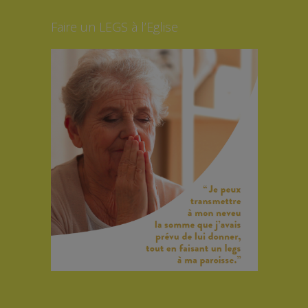
Faire un LEGS à l’Eglise