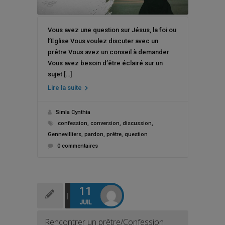
Vous avez une question sur Jésus, la foi ou
l’Eglise Vous voulez discuter avec un
prêtre Vous avez un conseil à demander
Vous avez besoin d’être éclairé sur un
sujet […]
Lire la suite
Simla Cynthia
confession
,
conversion
,
discussion
,
Gennevilliers
,
pardon
,
prêtre
,
question
0 commentaires
11
JUIL
Rencontrer un prêtre/Confession