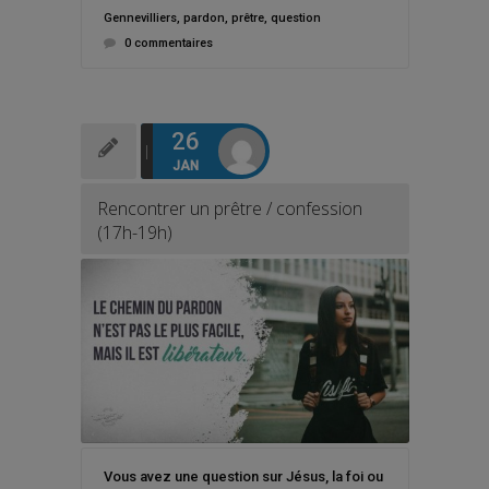
Gennevilliers
,
pardon
,
prêtre
,
question
0 commentaires
26
JAN
Rencontrer un prêtre / confession
(17h-19h)
Vous avez une question sur Jésus, la foi ou