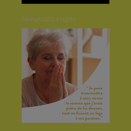
Faire un LEGS à l’Eglise