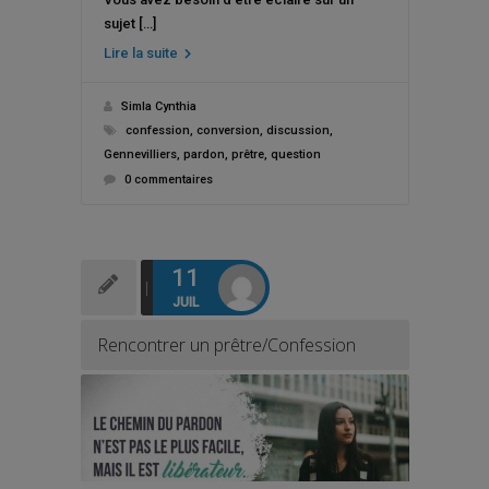
sujet […]
Lire la suite
Simla Cynthia
confession
,
conversion
,
discussion
,
Gennevilliers
,
pardon
,
prêtre
,
question
0 commentaires
11
JUIL
Rencontrer un prêtre/Confession