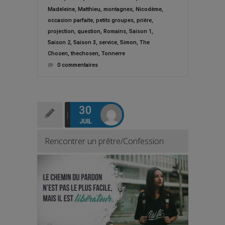
Madeleine
,
Matthieu
,
montagnes
,
Nicodème
,
occasion parfaite
,
petits groupes
,
prière
,
projection
,
question
,
Romains
,
Saison 1
,
Saison 2
,
Saison 3
,
service
,
Simon
,
The
Chosen
,
thechosen
,
Tonnerre
0 commentaires
30
JUIL
Rencontrer un prêtre/Confession