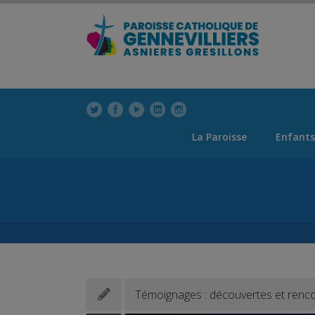
modal-check
La Paroisse
Enfants
Témoignages : découvertes et rencon