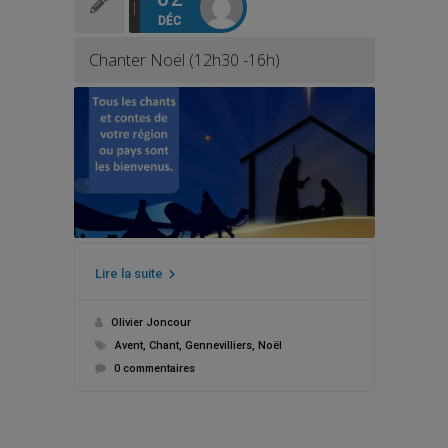
DÉC
Chanter Noël (12h30 -16h)
Lire la suite
Olivier Joncour
Avent
,
Chant
,
Gennevilliers
,
Noël
0 commentaires