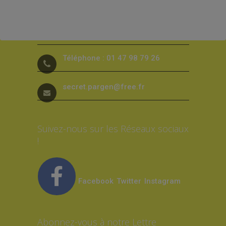
26, rue Louis Calmel 92230
Gennevilliers
Téléphone : 01 47 98 79 26
secret.pargen@free.fr
Suivez-nous sur les Réseaux sociaux
!
Facebook
Twitter
Instagram
Abonnez-vous à notre Lettre