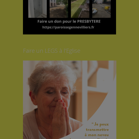
Faire un LEGS à l’Eglise