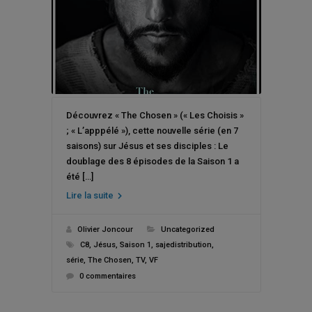
Découvrez « The Chosen » (« Les Choisis »
; « L’apppélé »), cette nouvelle série (en 7
saisons) sur Jésus et ses disciples : Le
doublage des 8 épisodes de la Saison 1 a
été […]
Lire la suite
Olivier Joncour
Uncategorized
C8
,
Jésus
,
Saison 1
,
sajedistribution
,
série
,
The Chosen
,
TV
,
VF
0 commentaires