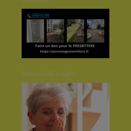
Faire un LEGS à l’Eglise