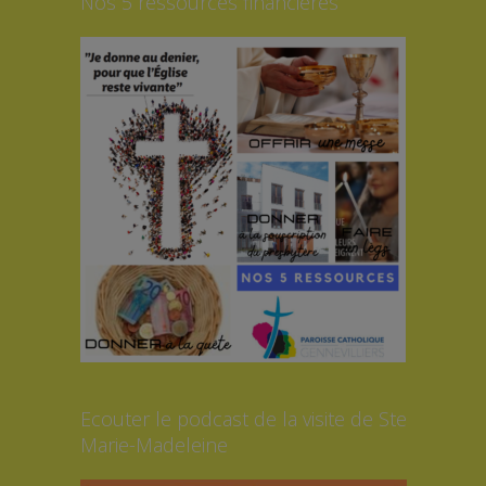
Nos 5 ressources financières
Ecouter le podcast de la visite de Ste
Marie-Madeleine