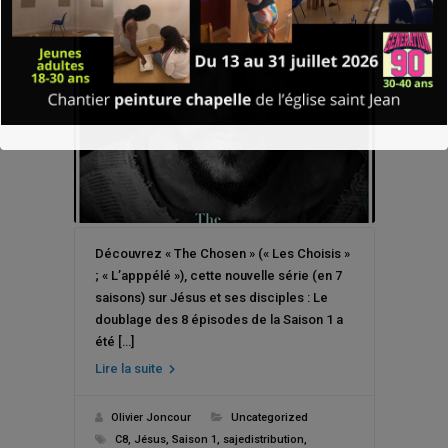
Découvrez « The Chosen » (« Les Choisis »
; « L’apppélé »), cette nouvelle série (en 7
saisons) sur Jésus et ses disciples : Le
doublage des 8 épisodes de la Saison 1 a
été […]
Lire la suite
Olivier Joncour
Uncategorized
C8
,
Jésus
,
Saison 1
,
sajedistribution
,