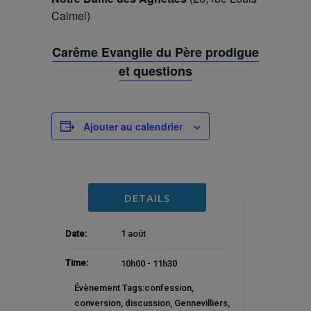
Calmel)
Carême Evangile du Père prodigue
et questions
Ajouter au calendrier
DETAILS
Date:
1 août
Time:
10h00 - 11h30
Évènement Tags:
confession
,
conversion
,
discussion
,
Gennevilliers
,