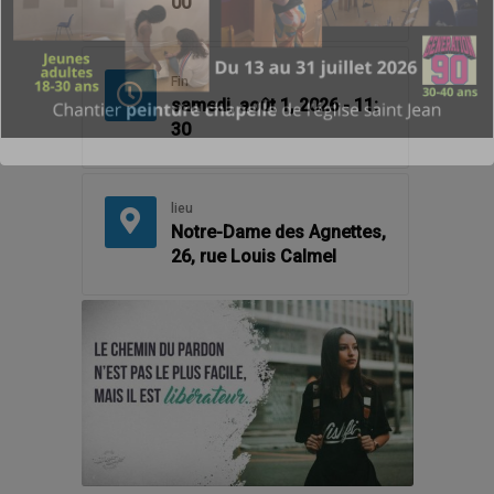
00
Fin
samedi, août 1, 2026 - 11:
30
lieu
Notre-Dame des Agnettes,
26, rue Louis Calmel