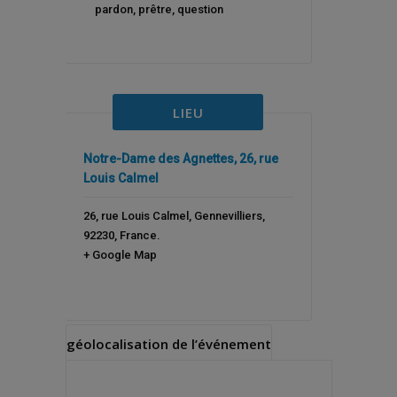
pardon
,
prêtre
,
question
LIEU
Notre-Dame des Agnettes, 26, rue
Louis Calmel
26, rue Louis Calmel
,
Gennevilliers
,
92230
,
France
.
+ Google Map
géolocalisation de l’événement