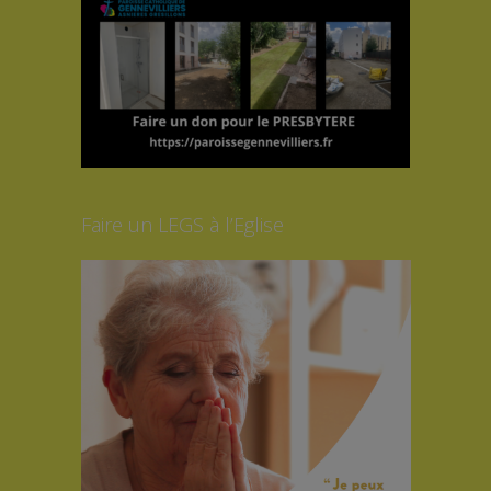
Faire un LEGS à l’Eglise