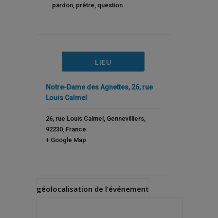
pardon
,
prêtre
,
question
LIEU
Notre-Dame des Agnettes, 26, rue
Louis Calmel
26, rue Louis Calmel
,
Gennevilliers
,
92230
,
France
.
+ Google Map
géolocalisation de l’événement