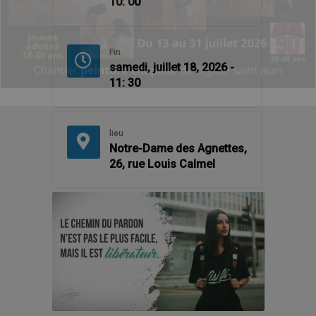
10: 00
Fin
samedi, juillet 18, 2026 -
11: 30
lieu
Notre-Dame des Agnettes,
26, rue Louis Calmel