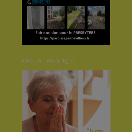
Faire un LEGS à l’Eglise