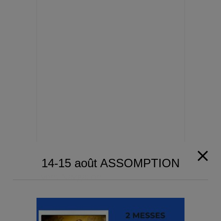
14-15 août ASSOMPTION
Event Navigation
MESSE à 19h
Messe à 9h30