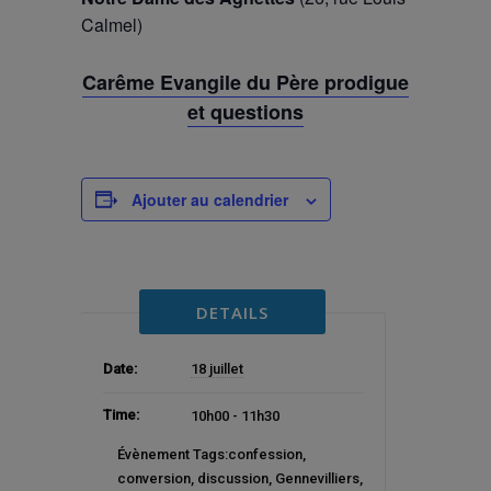
Calmel)
Carême Evangile du Père prodigue
et questions
Ajouter au calendrier
DETAILS
Date:
18 juillet
Time:
10h00 - 11h30
Évènement Tags:
confession
,
conversion
,
discussion
,
Gennevilliers
,