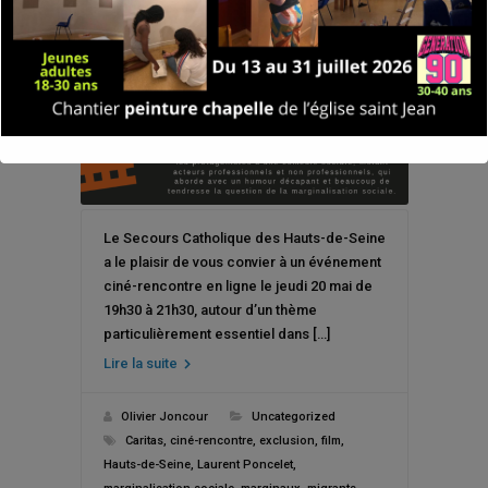
Le Secours Catholique des Hauts-de-Seine
a le plaisir de vous convier à un événement
ciné-rencontre en ligne le jeudi 20 mai de
19h30 à 21h30, autour d’un thème
particulièrement essentiel dans […]
Lire la suite
Olivier Joncour
Uncategorized
Caritas
,
ciné-rencontre
,
exclusion
,
film
,
Hauts-de-Seine
,
Laurent Poncelet
,