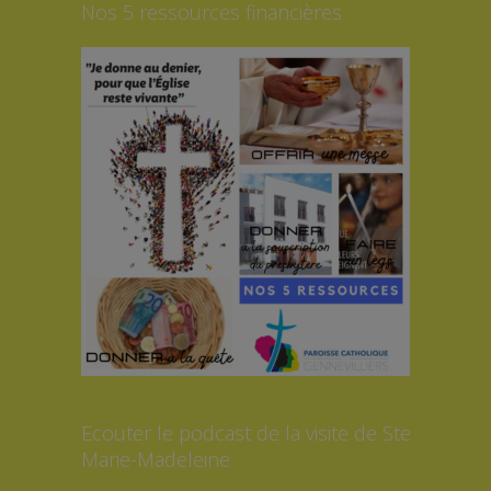
Nos 5 ressources financières
Ecouter le podcast de la visite de Ste
Marie-Madeleine