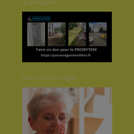
du presbytère
Faire un LEGS à l’Eglise