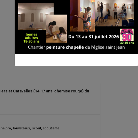
iers et Caravelles (14-17 ans, chemise rouge) du
une pro
,
louveteaux
,
scout
,
scoutisme