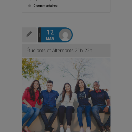
0 commentaires
12
MAR
Étudiants et Alternants 21h-23h