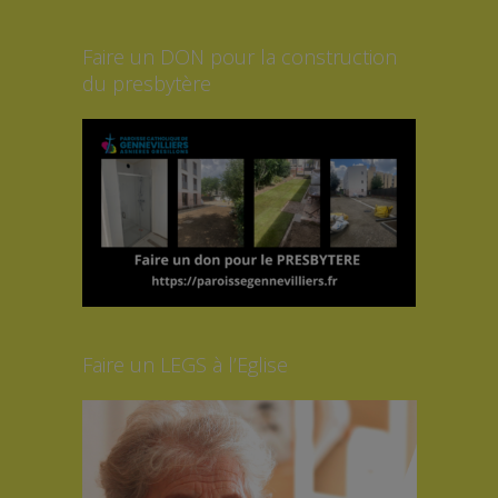
Faire un DON pour la construction
du presbytère
Faire un LEGS à l’Eglise