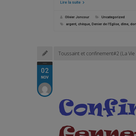
Lire la suite
Olivier Joncour
Uncategorized
argent
,
chèque
,
Denier de l'Eglise
,
dîme
,
do
Toussaint et confinement#2 (La Vie 
02
NOV