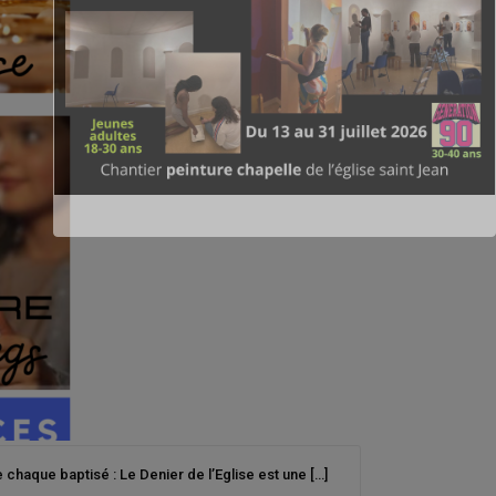
haque baptisé : Le Denier de l’Eglise est une […]