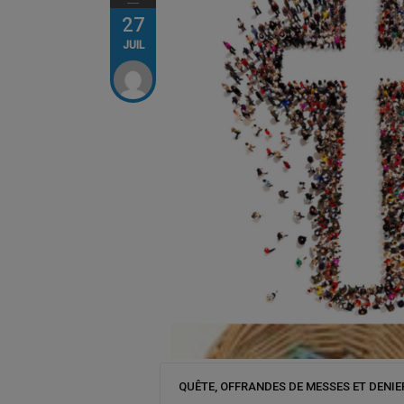
27
JUIL
QUÊTE, OFFRANDES DE MESSES ET DENIER de l