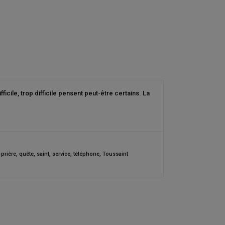
le, trop difficile pensent peut-être certains. La
,
prière
,
quête
,
saint
,
service
,
téléphone
,
Toussaint