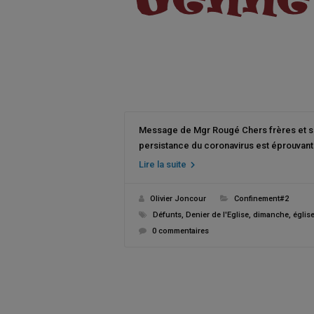
Message de Mgr Rougé Chers frères et soe
persistance du coronavirus est éprouvant
Lire la suite
Olivier Joncour
Confinement#2
Défunts
,
Denier de l'Eglise
,
dimanche
,
églis
0 commentaires