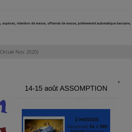
n
,
espèces
,
intention de messe
,
offrande de messe
,
prélèvement automatique bancaire
,
Circule Nov. 2020)
x
14-15 août ASSOMPTION