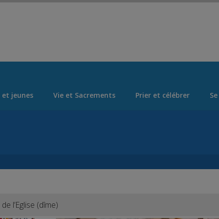
Set Logo Section Menu from Admin > Appearance > Menus
 et jeunes
Vie et Sacrements
Prier et célébrer
Se
e l’Eglise (dîme)