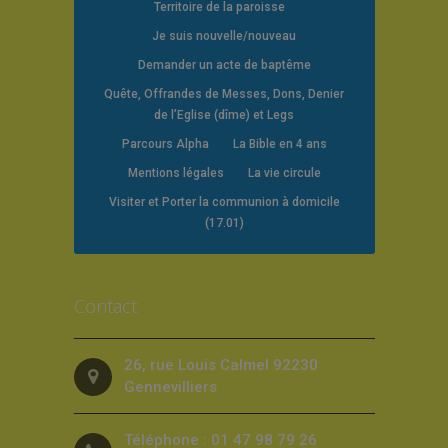
Territoire de la paroisse
Je suis nouvelle/nouveau
Demander un acte de baptême
Quête, Offrandes de Messes, Dons, Denier
de l’Eglise (dîme) et Legs
Parcours Alpha
La Bible en 4 ans
Mentions légales
La vie circule
Visiter et Porter la communion à domicile
(17.01)
Contact
26, rue Louis Calmel 92230
Gennevilliers
Téléphone : 01 47 98 79 26