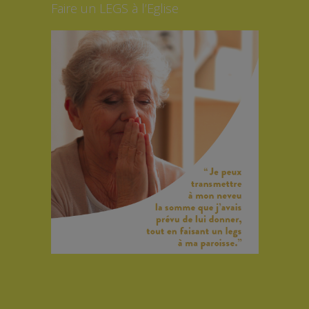
Faire un LEGS à l’Eglise