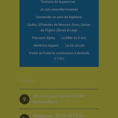
Territoire de la paroisse
Je suis nouvelle/nouveau
Demander un acte de baptême
Quête, Offrandes de Messes, Dons, Denier
de l’Eglise (dîme) et Legs
Parcours Alpha
La Bible en 4 ans
Mentions légales
La vie circule
Visiter et Porter la communion à domicile
(17.01)
Contact
26, rue Louis Calmel 92230
Gennevilliers
Téléphone : 01 47 98 79 26