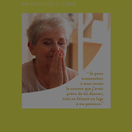
Faire un LEGS à l’Eglise