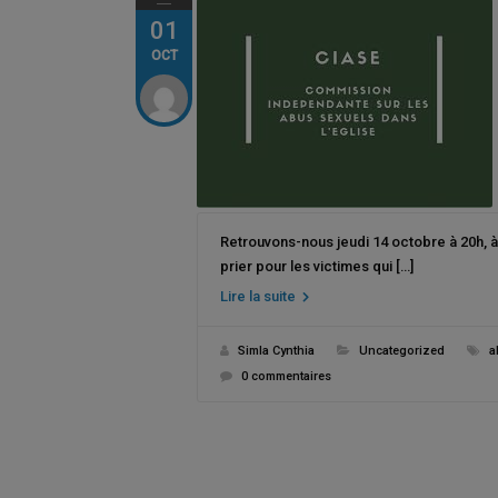
01
OCT
Retrouvons-nous jeudi 14 octobre à 20h, à
prier pour les victimes qui […]
Lire la suite
Simla Cynthia
Uncategorized
a
0 commentaires