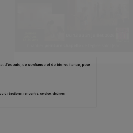
at d’écoute, de confiance et de bienveillance, pour
port
,
réactions
,
rencontre
,
service
,
victimes