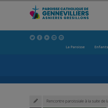
modal-check
La Paroisse
Enfants
Rencontre paroissiale à la suite de 