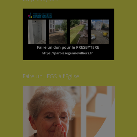
Faire un LEGS à l’Eglise