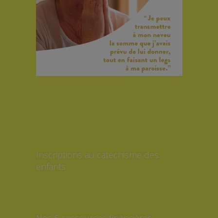
Inscriptions au catéchisme des
enfants
Nos 5 ressources financières