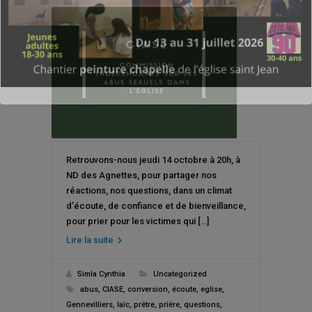
Retrouvons-nous jeudi 14 octobre à 20h, à
ND des Agnettes, pour partager nos
réactions, nos questions, dans un climat
d’écoute, de confiance et de bienveillance,
pour prier pour les victimes qui […]
Lire la suite
Simla Cynthia
Uncategorized
abus
,
CIASE
,
conversion
,
écoute
,
eglise
,
Gennevilliers
,
laïc
,
prêtre
,
prière
,
questions
,