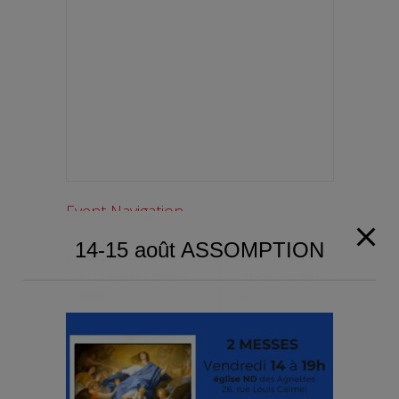
Event Navigation
14-15 août ASSOMPTION
Chapelet à 9h30 à
MESSE à 19h
NDA