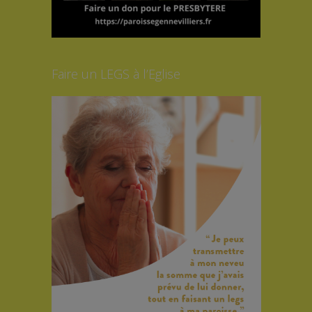
Faire un LEGS à l’Eglise