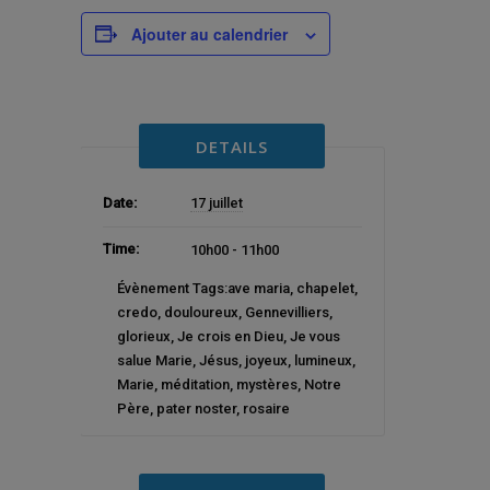
Ajouter au calendrier
DETAILS
Date:
17 juillet
Time:
10h00 - 11h00
Évènement Tags:
ave maria
,
chapelet
,
credo
,
douloureux
,
Gennevilliers
,
glorieux
,
Je crois en Dieu
,
Je vous
salue Marie
,
Jésus
,
joyeux
,
lumineux
,
Marie
,
méditation
,
mystères
,
Notre
Père
,
pater noster
,
rosaire