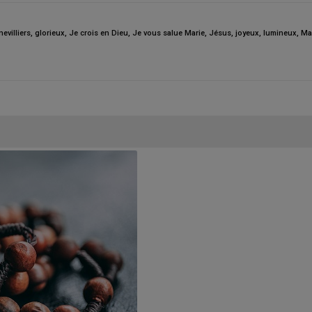
evilliers
,
glorieux
,
Je crois en Dieu
,
Je vous salue Marie
,
Jésus
,
joyeux
,
lumineux
,
Ma