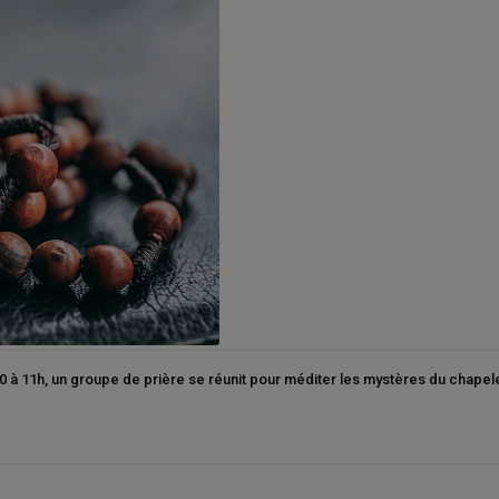
0 à 11h, un groupe de prière se réunit pour méditer les mystères du chapele
x
14-15 août ASSOMPTION