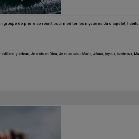
 un groupe de prière se réunit pour méditer les mystères du chapelet, habitu
evilliers
,
glorieux
,
Je crois en Dieu
,
Je vous salue Marie
,
Jésus
,
joyeux
,
lumineux
,
Ma