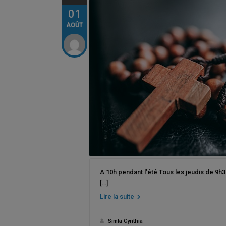
01
AOÛT
A 10h pendant l’été Tous les jeudis de 9h3
[…]
Lire la suite
Simla Cynthia