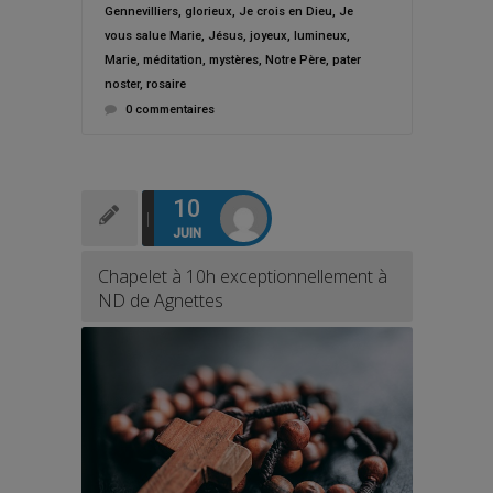
Gennevilliers
,
glorieux
,
Je crois en Dieu
,
Je
vous salue Marie
,
Jésus
,
joyeux
,
lumineux
,
Marie
,
méditation
,
mystères
,
Notre Père
,
pater
noster
,
rosaire
0 commentaires
10
JUIN
Chapelet à 10h exceptionnellement à
ND de Agnettes