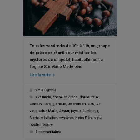
Tous les vendredis de 10h à 11h, un groupe
de prière se réunit pour méditer les
mystères du chapelet, habituellement à
l’église Ste Marie Madeleine
Lire la suite
Simla Cynthia
ave maria
,
chapelet
,
credo
,
douloureux
,
Gennevilliers
,
glorieux
,
Je crois en Dieu
,
Je
vous salue Marie
,
Jésus
,
joyeux
,
lumineux
,
Marie
,
méditation
,
mystères
,
Notre Père
,
pater
noster
,
rosaire
0 commentaires