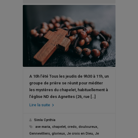
A 10h l’été Tous les jeudis de 9h30 à 11h, un
groupe de prière se réunit pour méditer
les mystères du chapelet, habituellement à
l’église ND des Agnettes (26, rue […]
Lire la suite
Simla Cynthia
ave maria
,
chapelet
,
credo
,
douloureux
,
Gennevilliers
,
glorieux
,
Je crois en Dieu
,
Je