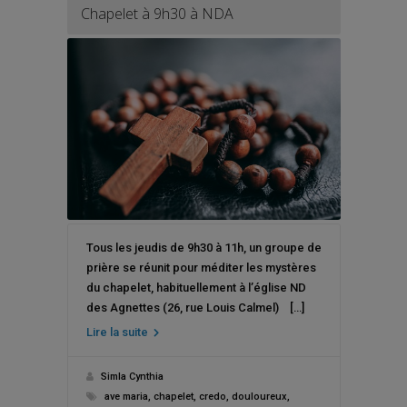
Chapelet à 9h30 à NDA
Tous les jeudis de 9h30 à 11h, un groupe de
prière se réunit pour méditer les mystères
du chapelet, habituellement à l’église ND
des Agnettes (26, rue Louis Calmel) […]
Lire la suite
Simla Cynthia
ave maria
,
chapelet
,
credo
,
douloureux
,