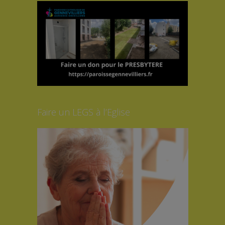
Faire un LEGS à l’Eglise