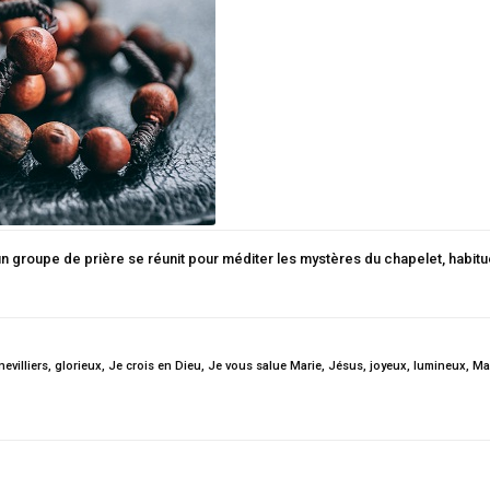
 un groupe de prière se réunit pour méditer les mystères du chapelet, habitu
evilliers
,
glorieux
,
Je crois en Dieu
,
Je vous salue Marie
,
Jésus
,
joyeux
,
lumineux
,
Ma