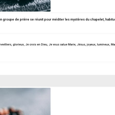
 un groupe de prière se réunit pour méditer les mystères du chapelet, habitu
evilliers
,
glorieux
,
Je crois en Dieu
,
Je vous salue Marie
,
Jésus
,
joyeux
,
lumineux
,
Ma