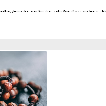
evilliers
,
glorieux
,
Je crois en Dieu
,
Je vous salue Marie
,
Jésus
,
joyeux
,
lumineux
,
Ma