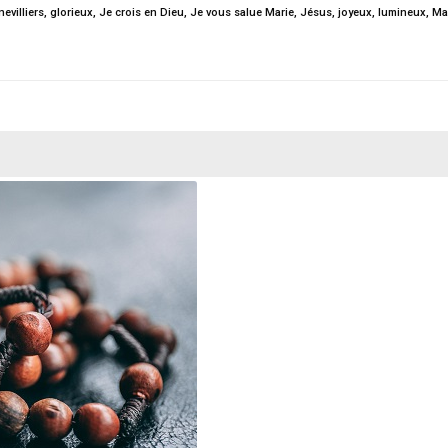
evilliers
,
glorieux
,
Je crois en Dieu
,
Je vous salue Marie
,
Jésus
,
joyeux
,
lumineux
,
Ma