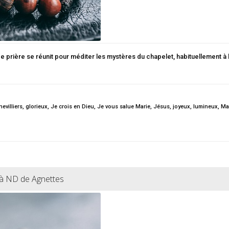
de prière se réunit pour méditer les mystères du chapelet, habituellement à
evilliers
,
glorieux
,
Je crois en Dieu
,
Je vous salue Marie
,
Jésus
,
joyeux
,
lumineux
,
Ma
 à ND de Agnettes