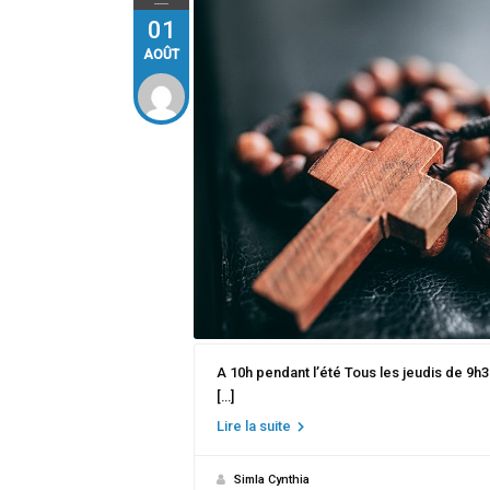
01
AOÛT
A 10h pendant l’été Tous les jeudis de 9h3
[…]
Lire la suite
Simla Cynthia