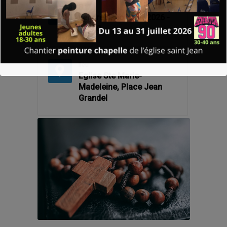
Fin
vendredi, août 21, 2026 -
11: 00
lieu
Eglise Ste Marie-
Madeleine, Place Jean
Grandel