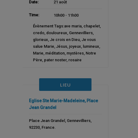
Date:
21 août
Time:
10h00 - 11h00
Évènement Tags:
ave maria
,
chapelet
,
credo
,
douloureux
,
Gennevilliers
,
glorieux
,
Je crois en Dieu
,
Je vous
salue Marie
,
Jésus
,
joyeux
,
lumineux
,
Marie
,
méditation
,
mystères
,
Notre
Père
,
pater noster
,
rosaire
LIEU
Eglise Ste Marie-Madeleine, Place
Jean Grandel
Place Jean Grandel
,
Gennevilliers
,
92230
,
France
.