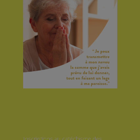
Inscriptions au catéchisme des