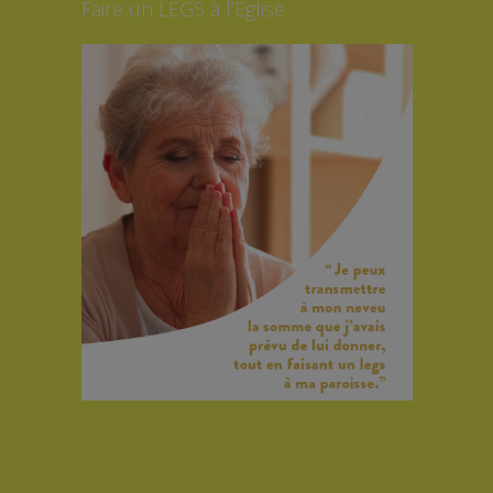
Faire un LEGS à l’Eglise