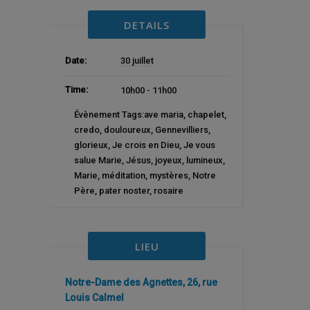
DETAILS
Date:
30 juillet
Time:
10h00 - 11h00
Évènement Tags:
ave maria
,
chapelet
,
credo
,
douloureux
,
Gennevilliers
,
glorieux
,
Je crois en Dieu
,
Je vous
salue Marie
,
Jésus
,
joyeux
,
lumineux
,
Marie
,
méditation
,
mystères
,
Notre
Père
,
pater noster
,
rosaire
LIEU
Notre-Dame des Agnettes, 26, rue
Louis Calmel