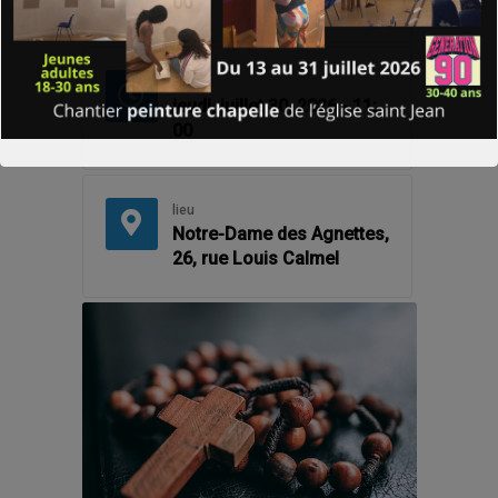
00
Fin
jeudi, juillet 30, 2026 - 11:
00
lieu
Notre-Dame des Agnettes,
26, rue Louis Calmel