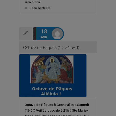
samedi soir
0 commentaires
18
AVR
Octave de Pâques (17-24 avril)
Octave de Pâques à Gennevilliers Samedi
(16.04) Veillée pascale à 21h à Ste Marie-