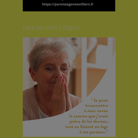
Faire un LEGS à l’Eglise