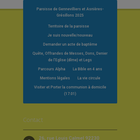
Paroisse de Gennevilliers et Asnières-
Grésillons 2025
Territoire de la paroisse
Je suis nouvelle/nouveau
Demander un acte de baptême
Quête, Offrandes de Messes, Dons, Denier
de l’Eglise (dîme) et Legs
Parcours Alpha
La Bible en 4 ans
Mentions légales
La vie circule
Visiter et Porter la communion à domicile
(17.01)
Contact
26, rue Louis Calmel 92230