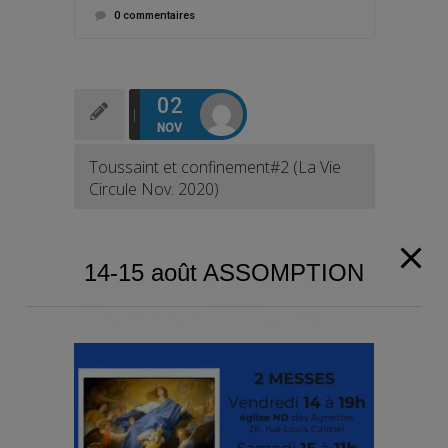
0 commentaires
02
NOV
Toussaint et confinement#2 (La Vie
Circule Nov. 2020)
14-15 août ASSOMPTION
Message de Mgr Rougé Chers frères et
soeurs du diocèse de Nanterre, Nous